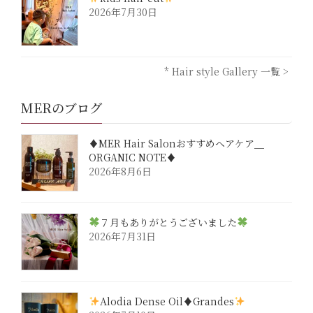
2026年7月30日
* Hair style Gallery 一覧 >
MERのブログ
♦︎MER Hair Salonおすすめヘアケア＿
ORGANIC NOTE♦︎
2026年8月6日
７月もありがとうございました
2026年7月31日
Alodia Dense Oil♦︎Grandes