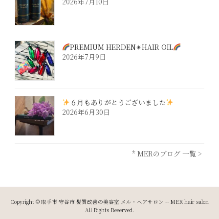
2026年7月10日
PREMIUM HERDEN✴︎HAIR OIL
2026年7月9日
６月もありがとうございました
2026年6月30日
* MERのブログ 一覧 >
Copyright © 取手市 守谷市 髪質改善の美容室 メル・ヘアサロン -- MER hair salon
All Rights Reserved.