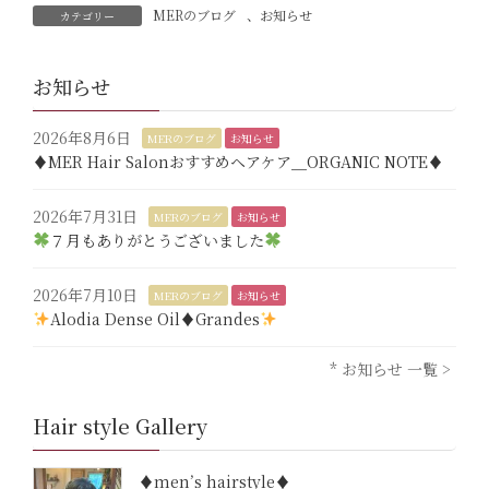
MERのブログ
、
お知らせ
カテゴリー
お知らせ
2026年8月6日
MERのブログ
お知らせ
♦︎MER Hair Salonおすすめヘアケア＿ORGANIC NOTE♦︎
2026年7月31日
MERのブログ
お知らせ
７月もありがとうございました
2026年7月10日
MERのブログ
お知らせ
Alodia Dense Oil♦︎Grandes
* お知らせ 一覧 >
Hair style Gallery
♦︎men’s hairstyle♦︎