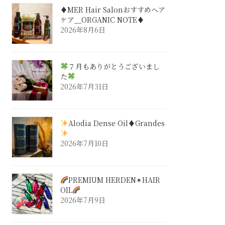
♦︎MER Hair Salonおすすめヘア
ケア＿ORGANIC NOTE♦︎
2026年8月6日
７月もありがとうございまし
た
2026年7月31日
Alodia Dense Oil♦︎Grandes
2026年7月10日
PREMIUM HERDEN✴︎HAIR
OIL
2026年7月9日