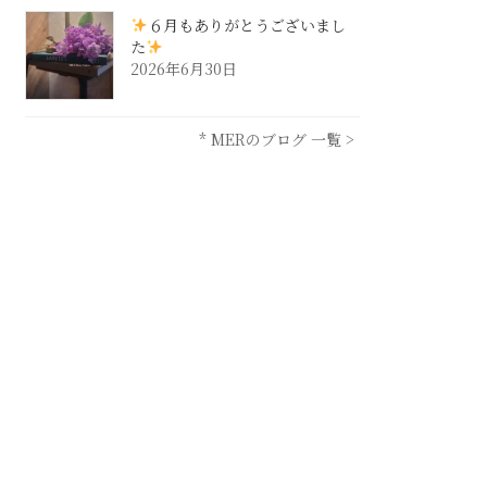
６月もありがとうございまし
た
2026年6月30日
* MERのブログ 一覧 >