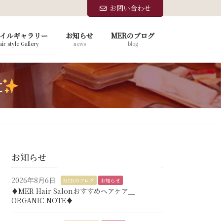
お問い合わせ
イルギャラリー
お知らせ
MERのブログ
ir style Gallery
news
blog
t
お知らせ
2026年8月6日
MERのブログ
お知らせ
♦︎MER Hair Salonおすすめヘアケア＿
ORGANIC NOTE♦︎