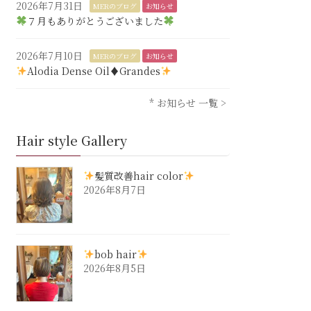
2026年7月31日
MERのブログ
お知らせ
７月もありがとうございました
2026年7月10日
MERのブログ
お知らせ
Alodia Dense Oil♦︎Grandes
* お知らせ 一覧 >
Hair style Gallery
髪質改善hair color
2026年8月7日
bob hair
2026年8月5日