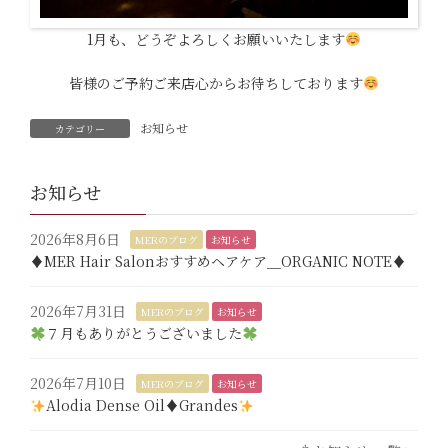
1月も、どうぞよろしくお願いいたします
皆様のご予約ご来店心からお待ちしております
お知らせ
カテゴリー
お知らせ
2026年8月6日
MERのブログ
お知らせ
♦︎MER Hair Salonおすすめヘアケア＿ORGANIC NOTE♦︎
2026年7月31日
MERのブログ
お知らせ
７月もありがとうございました
2026年7月10日
MERのブログ
お知らせ
Alodia Dense Oil♦︎Grandes