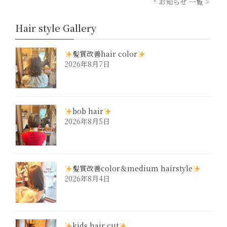
* お知らせ 一覧 >
Hair style Gallery
髪質改善hair color
2026年8月7日
bob hair
2026年8月5日
髪質改善color＆medium hairstyle
2026年8月4日
kids hair cut