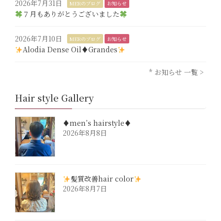
2026年7月31日
MERのブログ
お知らせ
７月もありがとうございました
2026年7月10日
MERのブログ
お知らせ
Alodia Dense Oil♦︎Grandes
* お知らせ 一覧 >
Hair style Gallery
♦︎men’s hairstyle♦︎
2026年8月8日
髪質改善hair color
2026年8月7日