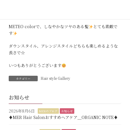
METEO color＆ hair cut
METEO colorで、しなやかなツヤのある髪
とても素敵で
す
ダウンスタイル、アレンジスタイルどちらも楽しめるような
長さで☆
いつもありがとうございます
Hair style Gallery
カテゴリー
お知らせ
2026年8月6日
MERのブログ
お知らせ
♦︎MER Hair Salonおすすめヘアケア＿ORGANIC NOTE♦︎