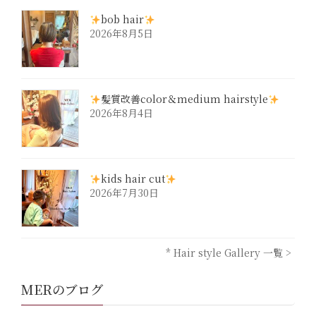
bob hair
2026年8月5日
髪質改善color＆medium hairstyle
2026年8月4日
kids hair cut
2026年7月30日
* Hair style Gallery 一覧 >
MERのブログ