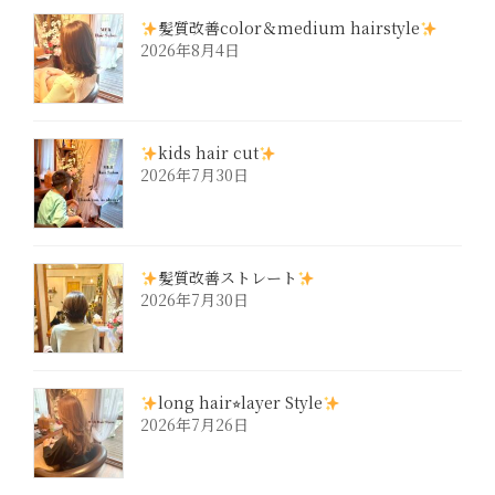
髪質改善color＆medium hairstyle
2026年8月4日
kids hair cut
2026年7月30日
髪質改善ストレート
2026年7月30日
long hair⭐︎layer Style
2026年7月26日