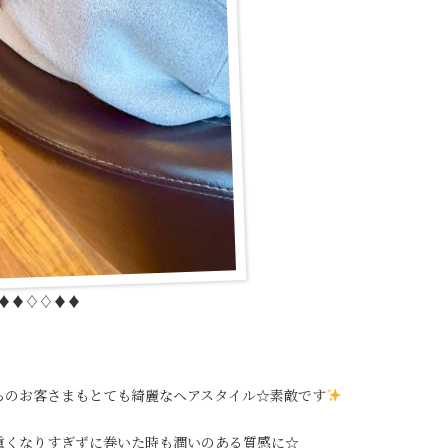
♦︎♦︎♢♢♦︎♦︎
らのお客さまもとても綺麗なヘアスタイル☆素敵です
重くなりすぎずに巻いた時も潤いのある質感に☆