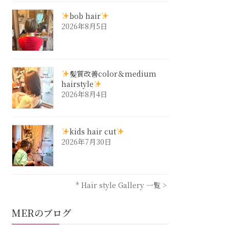
bob hair
2026年8月5日
髪質改善color＆medium
hairstyle
2026年8月4日
kids hair cut
2026年7月30日
* Hair style Gallery 一覧 >
MERのブログ