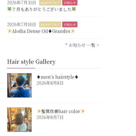
2026年7月31日
MERのブログ
お知らせ
７月もありがとうございました
2026年7月10日
MERのブログ
お知らせ
Alodia Dense Oil♦︎Grandes
* お知らせ 一覧 >
Hair style Gallery
♦︎men’s hairstyle♦︎
2026年8月8日
髪質改善hair color
2026年8月7日