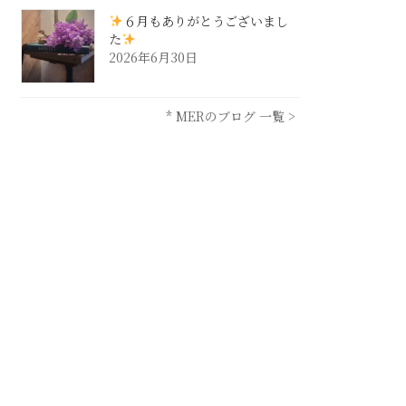
６月もありがとうございまし
た
2026年6月30日
* MERのブログ 一覧 >