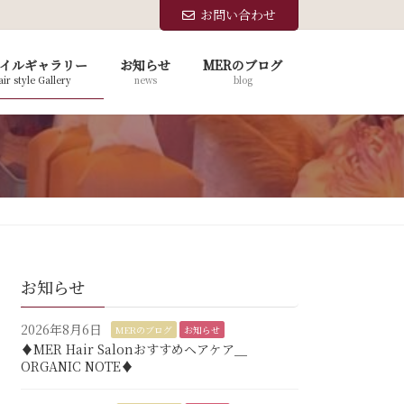
お問い合わせ
イルギャラリー
お知らせ
MERのブログ
ir style Gallery
news
blog
お知らせ
2026年8月6日
MERのブログ
お知らせ
♦︎MER Hair Salonおすすめヘアケア＿
ORGANIC NOTE♦︎