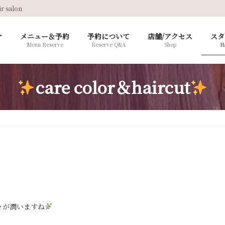
salon
介
メニュー＆予約
予約について
店舗/アクセス
スタ
Menu Reserve
Reserve Q&A
Shop
Ha
care color＆haircut
々が潤いますね