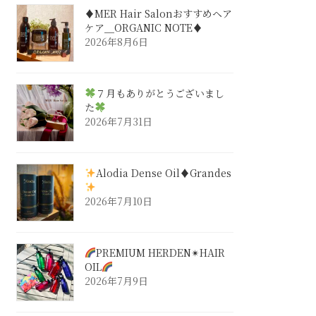
♦︎MER Hair Salonおすすめヘア
ケア＿ORGANIC NOTE♦︎
2026年8月6日
７月もありがとうございまし
た
2026年7月31日
Alodia Dense Oil♦︎Grandes
2026年7月10日
PREMIUM HERDEN✴︎HAIR
OIL
2026年7月9日