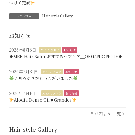
つけて完成
Hair style Gallery
カテゴリー
お知らせ
2026年8月6日
MERのブログ
お知らせ
♦︎MER Hair Salonおすすめヘアケア＿ORGANIC NOTE♦︎
2026年7月31日
MERのブログ
お知らせ
７月もありがとうございました
2026年7月10日
MERのブログ
お知らせ
Alodia Dense Oil♦︎Grandes
* お知らせ 一覧 >
Hair style Gallery