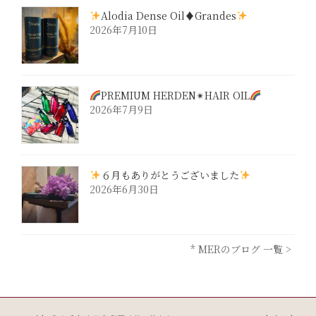
Alodia Dense Oil♦︎Grandes
2026年7月10日
PREMIUM HERDEN✴︎HAIR OIL
2026年7月9日
６月もありがとうございました
2026年6月30日
* MERのブログ 一覧 >