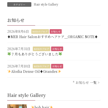
Hair style Gallery
カテゴリー
お知らせ
2026年8月6日
MERのブログ
お知らせ
♦︎MER Hair Salonおすすめヘアケア＿ORGANIC NOTE♦︎
2026年7月31日
MERのブログ
お知らせ
７月もありがとうございました
2026年7月10日
MERのブログ
お知らせ
Alodia Dense Oil♦︎Grandes
* お知らせ 一覧 >
Hair style Gallery
bob hair