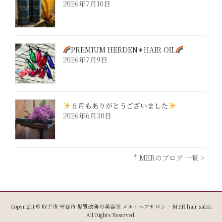
2026年7月10日
PREMIUM HERDEN✴︎HAIR OIL
2026年7月9日
６月もありがとうございました
2026年6月30日
* MERのブログ 一覧 >
Copyright © 取手市 守谷市 髪質改善の美容室 メル・ヘアサロン -- MER hair salon
All Rights Reserved.