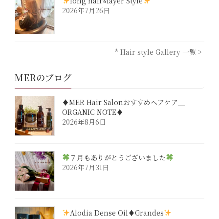
long hair⭐︎layer Style
2026年7月26日
* Hair style Gallery 一覧 >
MERのブログ
♦︎MER Hair Salonおすすめヘアケア＿
ORGANIC NOTE♦︎
2026年8月6日
７月もありがとうございました
2026年7月31日
Alodia Dense Oil♦︎Grandes