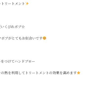
ートリートメント
近いくびれボブ☆
ヤボブがとてもお似合いです
ルをつけてハンドブロー
ンの熱を利用してトリートメントの効果を高めます