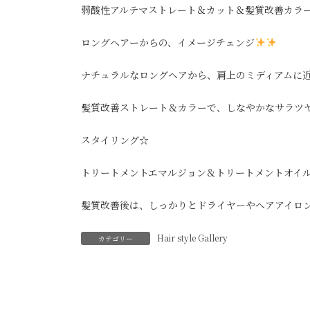
弱酸性アルテマストレート＆カット＆髪質改善カラ
ロングヘアーからの、イメージチェンジ
ナチュラルなロングヘアから、肩上のミディアムに
髪質改善ストレート＆カラーで、しなやかなサラツ
スタイリング☆
トリートメントエマルジョン＆トリートメントオイ
髪質改善後は、しっかりとドライヤーやヘアアイロ
Hair style Gallery
カテゴリー