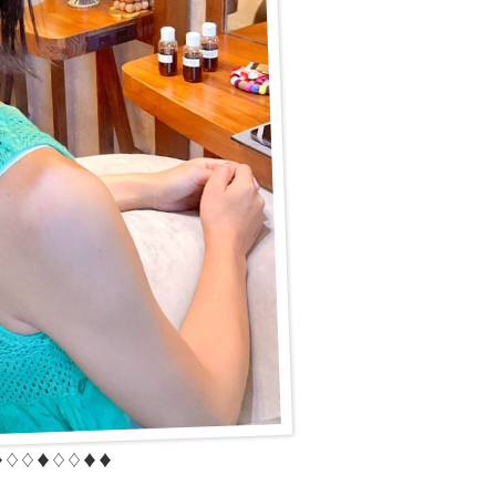
♦︎♢♢♦︎♢♢♦︎♦︎