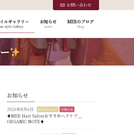
お問い合わせ
イルギャラリー
お知らせ
MERのブログ
ir style Gallery
news
blog
ー
お知らせ
2026年8月6日
MERのブログ
お知らせ
♦︎MER Hair Salonおすすめヘアケア＿
ORGANIC NOTE♦︎