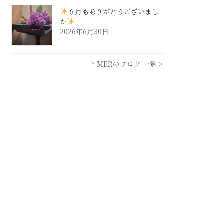
６月もありがとうございまし
た
2026年6月30日
* MERのブログ 一覧 >