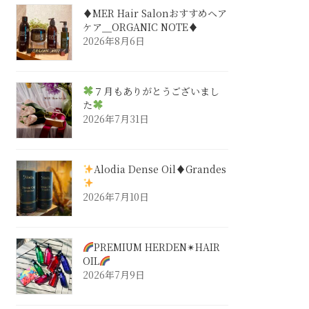
♦︎MER Hair Salonおすすめヘア
ケア＿ORGANIC NOTE♦︎
2026年8月6日
７月もありがとうございまし
た
2026年7月31日
Alodia Dense Oil♦︎Grandes
2026年7月10日
PREMIUM HERDEN✴︎HAIR
OIL
2026年7月9日