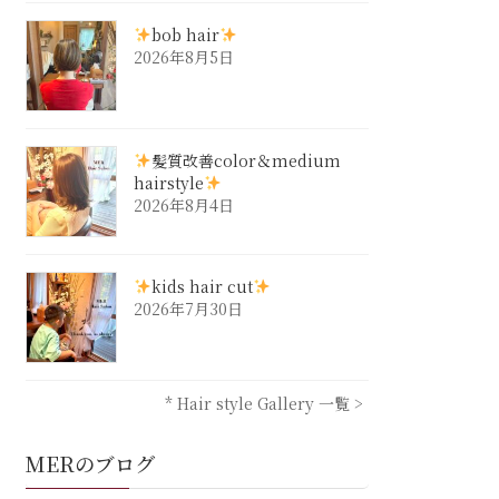
bob hair
2026年8月5日
髪質改善color＆medium
hairstyle
2026年8月4日
kids hair cut
2026年7月30日
* Hair style Gallery 一覧 >
MERのブログ