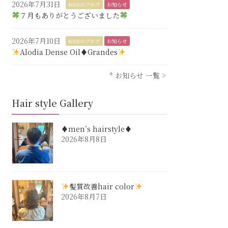
2026年7月31日
MERのブログ
お知らせ
７月もありがとうございました
2026年7月10日
MERのブログ
お知らせ
Alodia Dense Oil♦︎Grandes
* お知らせ 一覧 >
Hair style Gallery
♦︎men’s hairstyle♦︎
2026年8月8日
髪質改善hair color
2026年8月7日