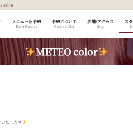
salon
介
メニュー＆予約
予約について
店舗/アクセス
スタ
Menu Reserve
Reserve Q&A
Shop
Ha
METEO color
をいたします