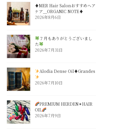
♦︎MER Hair Salonおすすめヘア
ケア＿ORGANIC NOTE♦︎
2026年8月6日
７月もありがとうございまし
た
2026年7月31日
Alodia Dense Oil♦︎Grandes
2026年7月10日
PREMIUM HERDEN✴︎HAIR
OIL
2026年7月9日