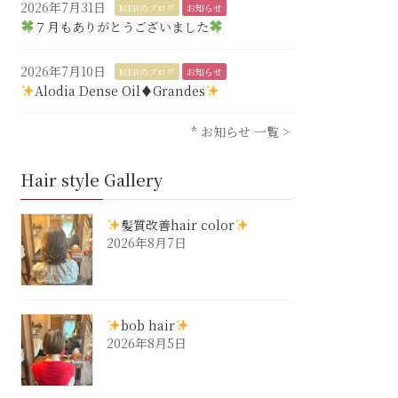
2026年7月31日
MERのブログ
お知らせ
７月もありがとうございました
2026年7月10日
MERのブログ
お知らせ
Alodia Dense Oil♦︎Grandes
* お知らせ 一覧 >
Hair style Gallery
髪質改善hair color
2026年8月7日
bob hair
2026年8月5日