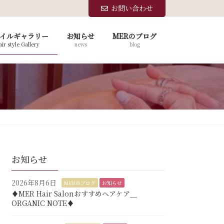
お問い合わせ
イルギャラリー
お知らせ
MERのブログ
ir style Gallery
news
blog
お知らせ
2026年8月6日
MERのブログ
お知らせ
♦︎MER Hair Salonおすすめヘアケア＿
ORGANIC NOTE♦︎