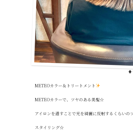
♦
METEOカラー＆トリートメント
METEOカラーで、ツヤのある美髪☆
アイロンを通すことで光を綺麗に反射するくらいの
スタイリング☆