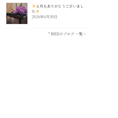
６月もありがとうございまし
た
2026年6月30日
* MERのブログ 一覧 >