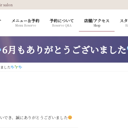
salon
介
メニュー＆予約
予約について
店舗/アクセス
スタ
Menu Reserve
Reserve Q&A
Shop
Ha
6月もありがとうございました
いました
会いでき、誠にありがとうございました