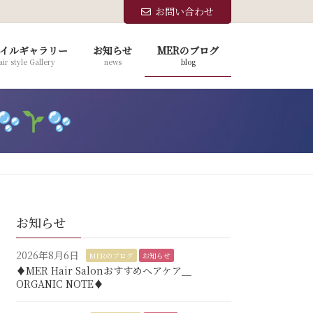
お問い合わせ
イルギャラリー
お知らせ
MERのブログ
ir style Gallery
news
blog
お知らせ
2026年8月6日
MERのブログ
お知らせ
♦︎MER Hair Salonおすすめヘアケア＿
ORGANIC NOTE♦︎