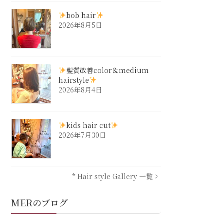
bob hair
2026年8月5日
髪質改善color＆medium
hairstyle
2026年8月4日
kids hair cut
2026年7月30日
* Hair style Gallery 一覧 >
MERのブログ