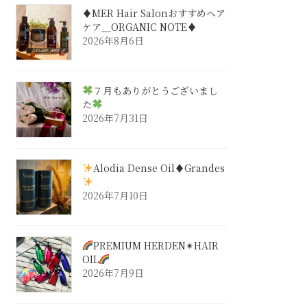
♦︎MER Hair Salonおすすめヘア
ケア＿ORGANIC NOTE♦︎
2026年8月6日
７月もありがとうございまし
た
2026年7月31日
Alodia Dense Oil♦︎Grandes
2026年7月10日
PREMIUM HERDEN✴︎HAIR
OIL
2026年7月9日