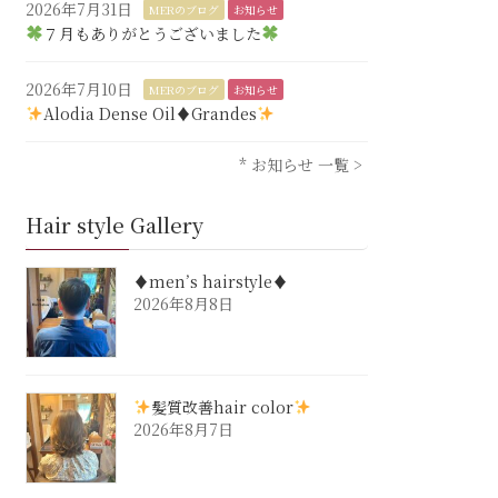
2026年7月31日
MERのブログ
お知らせ
７月もありがとうございました
2026年7月10日
MERのブログ
お知らせ
Alodia Dense Oil♦︎Grandes
* お知らせ 一覧 >
Hair style Gallery
♦︎men’s hairstyle♦︎
2026年8月8日
髪質改善hair color
2026年8月7日