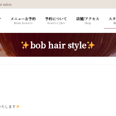
salon
介
メニュー＆予約
予約について
店舗/アクセス
スタ
Menu Reserve
Reserve Q&A
Shop
Ha
bob hair style
いたします