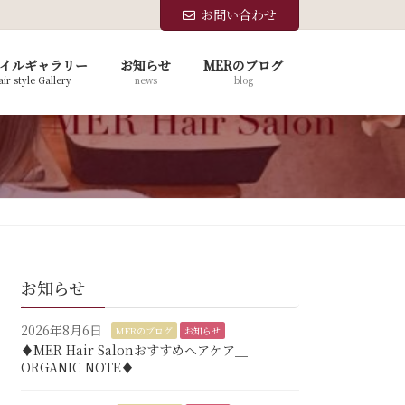
お問い合わせ
イルギャラリー
お知らせ
MERのブログ
ir style Gallery
news
blog
お知らせ
2026年8月6日
MERのブログ
お知らせ
♦︎MER Hair Salonおすすめヘアケア＿
ORGANIC NOTE♦︎