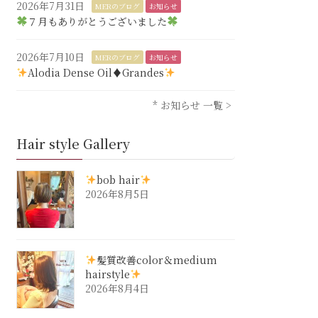
2026年7月31日
MERのブログ
お知らせ
７月もありがとうございました
2026年7月10日
MERのブログ
お知らせ
Alodia Dense Oil♦︎Grandes
* お知らせ 一覧 >
Hair style Gallery
bob hair
2026年8月5日
髪質改善color＆medium
hairstyle
2026年8月4日