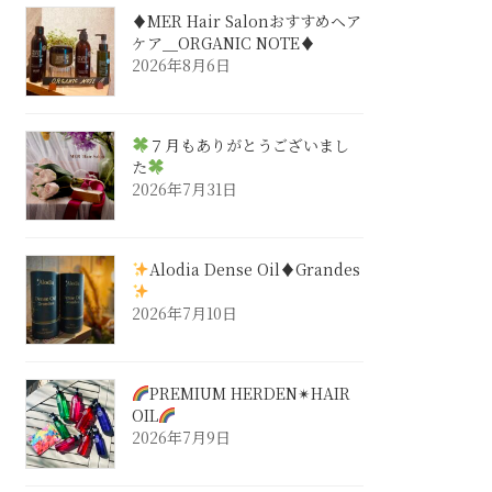
♦︎MER Hair Salonおすすめヘア
ケア＿ORGANIC NOTE♦︎
2026年8月6日
７月もありがとうございまし
た
2026年7月31日
Alodia Dense Oil♦︎Grandes
2026年7月10日
PREMIUM HERDEN✴︎HAIR
OIL
2026年7月9日