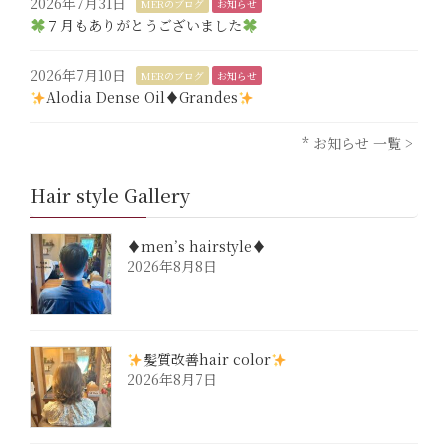
2026年7月31日
MERのブログ
お知らせ
７月もありがとうございました
2026年7月10日
MERのブログ
お知らせ
Alodia Dense Oil♦︎Grandes
* お知らせ 一覧 >
Hair style Gallery
♦︎men’s hairstyle♦︎
2026年8月8日
髪質改善hair color
2026年8月7日