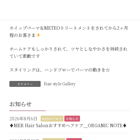
♦︎♦︎♢♢♦︎♦︎
ホイップパーマ＆METEOトリートメントをされてから2ヶ月
程のお客さま
ホームケアもしっかりされて、ツヤとしなやかさを持続され
ていて素敵です
スタイリングは、ハンドブローでパーマの動きを☆
Hair style Gallery
カテゴリー
お知らせ
2026年8月6日
MERのブログ
お知らせ
♦︎MER Hair Salonおすすめヘアケア＿ORGANIC NOTE♦︎