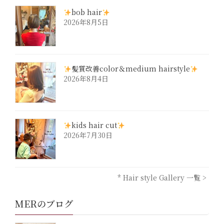
bob hair
2026年8月5日
髪質改善color＆medium hairstyle
2026年8月4日
kids hair cut
2026年7月30日
* Hair style Gallery 一覧 >
MERのブログ