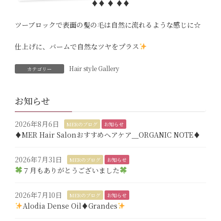
♦︎♦︎ ♦︎ ♦︎♦︎
ツーブロックで表面の髪の毛は自然に流れるような感じに☆
仕上げに、バームで自然なツヤをプラス
Hair style Gallery
カテゴリー
お知らせ
2026年8月6日
MERのブログ
お知らせ
♦︎MER Hair Salonおすすめヘアケア＿ORGANIC NOTE♦︎
2026年7月31日
MERのブログ
お知らせ
７月もありがとうございました
2026年7月10日
MERのブログ
お知らせ
Alodia Dense Oil♦︎Grandes