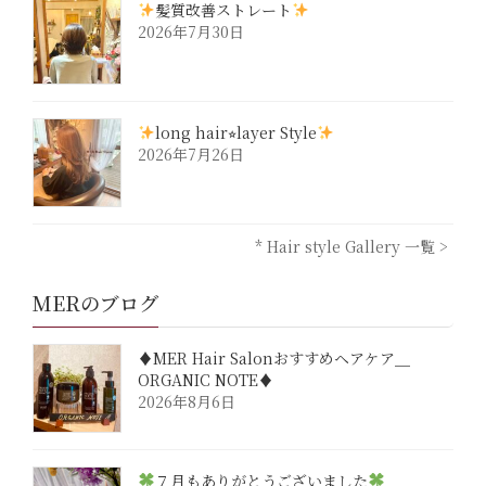
髪質改善ストレート
2026年7月30日
long hair⭐︎layer Style
2026年7月26日
* Hair style Gallery 一覧 >
MERのブログ
♦︎MER Hair Salonおすすめヘアケア＿
ORGANIC NOTE♦︎
2026年8月6日
７月もありがとうございました