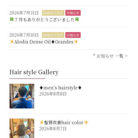
2026年7月31日
MERのブログ
お知らせ
７月もありがとうございました
2026年7月10日
MERのブログ
お知らせ
Alodia Dense Oil♦︎Grandes
* お知らせ 一覧 >
Hair style Gallery
♦︎men’s hairstyle♦︎
2026年8月8日
髪質改善hair color
2026年8月7日