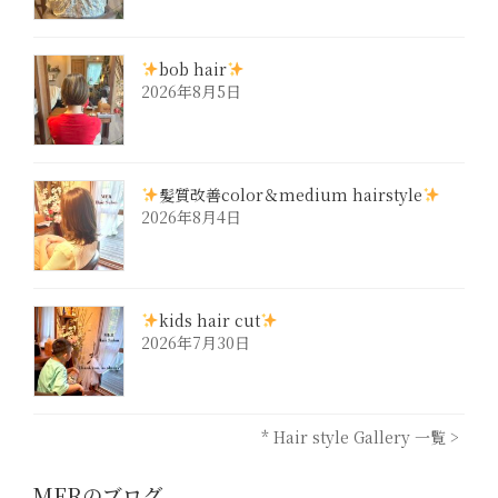
bob hair
2026年8月5日
髪質改善color＆medium hairstyle
2026年8月4日
kids hair cut
2026年7月30日
* Hair style Gallery 一覧 >
MERのブログ