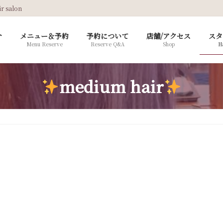
salon
介
メニュー＆予約
予約について
店舗/アクセス
スタ
Menu Reserve
Reserve Q&A
Shop
Ha
medium hair