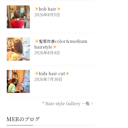
bob hair
2026年8月5日
髪質改善color＆medium
hairstyle
2026年8月4日
kids hair cut
2026年7月30日
* Hair style Gallery 一覧 >
MERのブログ