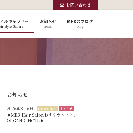
お問い合わせ
イルギャラリー
お知らせ
MERのブログ
ir style Gallery
news
blog
お知らせ
2026年8月6日
MERのブログ
お知らせ
♦︎MER Hair Salonおすすめヘアケア＿
ORGANIC NOTE♦︎