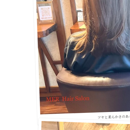
ツヤと柔らかさのあ