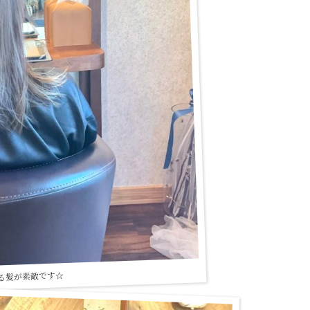
る髪が素敵です☆