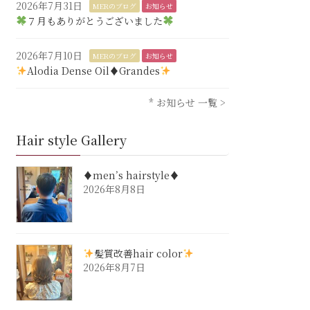
2026年7月31日
MERのブログ
お知らせ
７月もありがとうございました
2026年7月10日
MERのブログ
お知らせ
Alodia Dense Oil♦︎Grandes
* お知らせ 一覧 >
Hair style Gallery
♦︎men’s hairstyle♦︎
2026年8月8日
髪質改善hair color
2026年8月7日