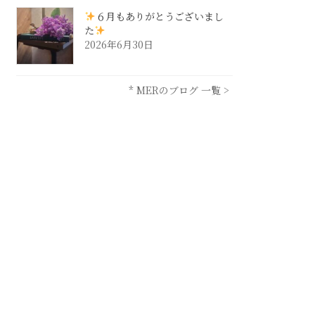
６月もありがとうございまし
た
2026年6月30日
* MERのブログ 一覧 >