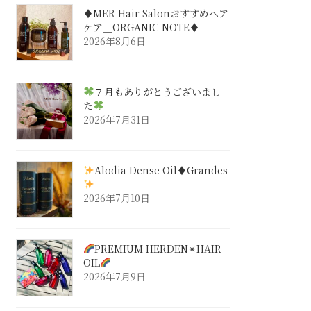
♦︎MER Hair Salonおすすめヘア
ケア＿ORGANIC NOTE♦︎
2026年8月6日
７月もありがとうございまし
た
2026年7月31日
Alodia Dense Oil♦︎Grandes
2026年7月10日
PREMIUM HERDEN✴︎HAIR
OIL
2026年7月9日