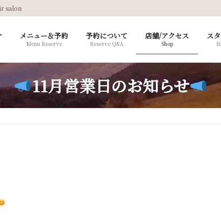
salon
介
メニュー＆予約
予約について
店舗/アクセス
スタ
Menu Reserve
Reserve Q&A
Shop
Ha
11月営業日のお知らせ