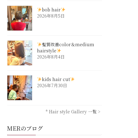
bob hair
2026年8月5日
髪質改善color＆medium
hairstyle
2026年8月4日
kids hair cut
2026年7月30日
* Hair style Gallery 一覧 >
MERのブログ