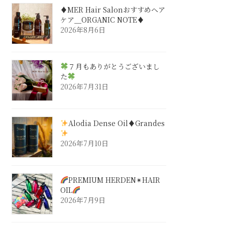
♦︎MER Hair Salonおすすめヘア
ケア＿ORGANIC NOTE♦︎
2026年8月6日
７月もありがとうございまし
た
2026年7月31日
Alodia Dense Oil♦︎Grandes
2026年7月10日
PREMIUM HERDEN✴︎HAIR
OIL
2026年7月9日