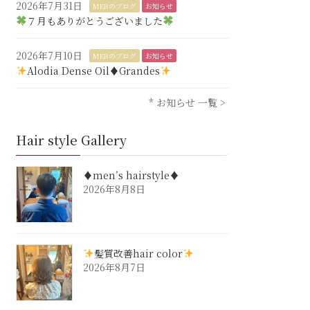
2026年7月31日
MERのブログ
お知らせ
７月もありがとうございました
2026年7月10日
MERのブログ
お知らせ
Alodia Dense Oil♦︎Grandes
* お知らせ 一覧 >
Hair style Gallery
♦︎men’s hairstyle♦︎
2026年8月8日
髪質改善hair color
2026年8月7日