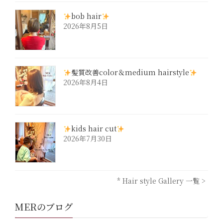
bob hair
2026年8月5日
髪質改善color＆medium hairstyle
2026年8月4日
kids hair cut
2026年7月30日
* Hair style Gallery 一覧 >
MERのブログ