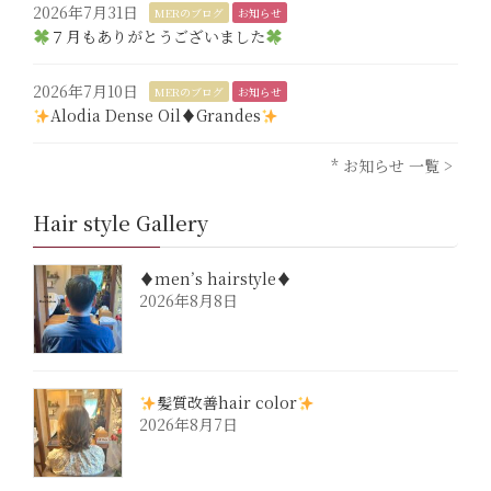
2026年7月31日
MERのブログ
お知らせ
７月もありがとうございました
2026年7月10日
MERのブログ
お知らせ
Alodia Dense Oil♦︎Grandes
* お知らせ 一覧 >
Hair style Gallery
♦︎men’s hairstyle♦︎
2026年8月8日
髪質改善hair color
2026年8月7日